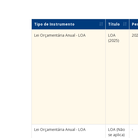
Tipo de Instrumento
Título
Pe
Lei Orçamentária Anual - LOA
LOA
20
(2025)
Lei Orçamentária Anual - LOA
LOA (Não
-
se aplica)