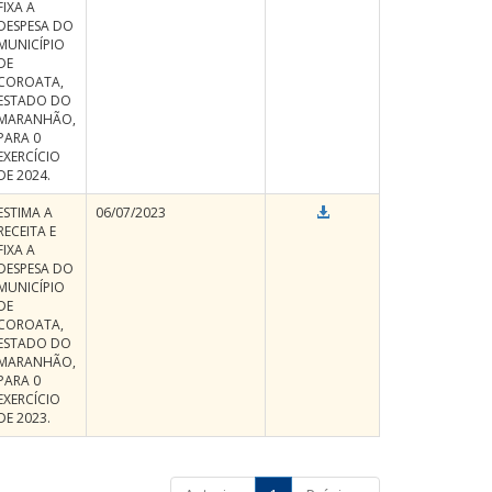
FIXA A
DESPESA DO
MUNICÍPIO
DE
COROATA,
ESTADO DO
MARANHÃO,
PARA 0
EXERCÍCIO
DE 2024.
ESTIMA A
06/07/2023
RECEITA E
FIXA A
DESPESA DO
MUNICÍPIO
DE
COROATA,
ESTADO DO
MARANHÃO,
PARA 0
EXERCÍCIO
DE 2023.