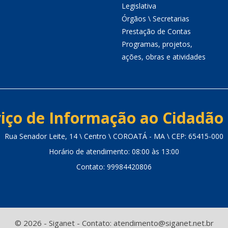
Legislativa
Órgãos \ Secretarias
Prestação de Contas
Programas, projetos,
ações, obras e atividades
iço de Informação ao Cidadão 
Rua Senador Leite, 14 \ Centro \ COROATÁ - MA \ CEP: 65415-000
Horário de atendimento: 08:00 às 13:00
Contato: 99984420806
© 2026 - Siganet - Contato: atendimento@siganet.net.br