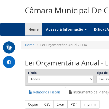
Câmara Municipal De C
(current)
Home
Acesso à Informação
E-Sic (LA
Home
Lei Orçamentária Anual - LOA
Lei Orçamentária Anual - 
Título
Tipo de
Relatórios Fiscais
Instrumento de Plane
Copiar
CSV
Excel
PDF
Imprimir