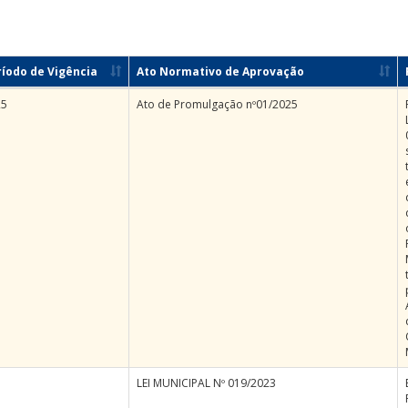
ríodo de Vigência
Ato Normativo de Aprovação
25
Ato de Promulgação nº01/2025
LEI MUNICIPAL Nº 019/2023