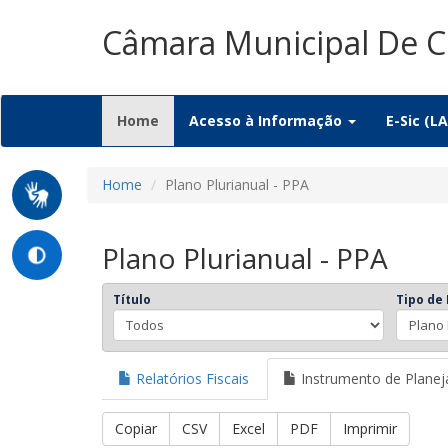
Câmara Municipal De C
(current)
Home
Acesso à Informação
E-Sic (LA
Home
Plano Plurianual - PPA
Plano Plurianual - PPA
Título
Tipo de
Relatórios Fiscais
Instrumento de Plane
Copiar
CSV
Excel
PDF
Imprimir