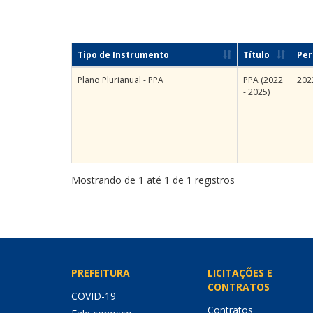
Tipo de Instrumento
Título
Per
Plano Plurianual - PPA
PPA (2022
202
- 2025)
Mostrando de 1 até 1 de 1 registros
PREFEITURA
LICITAÇÕES E
CONTRATOS
COVID-19
Contratos