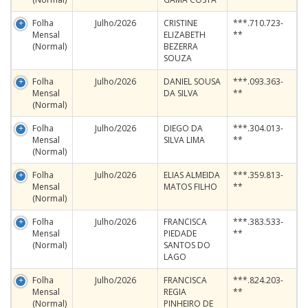
Folha
Julho/2026
CRISTINE
***.710.723-
Mensal
ELIZABETH
**
(Normal)
BEZERRA
SOUZA
Folha
Julho/2026
DANIEL SOUSA
***.093.363-
Mensal
DA SILVA
**
(Normal)
Folha
Julho/2026
DIEGO DA
***.304.013-
Mensal
SILVA LIMA
**
(Normal)
Folha
Julho/2026
ELIAS ALMEIDA
***.359.813-
Mensal
MATOS FILHO
**
(Normal)
Folha
Julho/2026
FRANCISCA
***.383.533-
Mensal
PIEDADE
**
(Normal)
SANTOS DO
LAGO
Folha
Julho/2026
FRANCISCA
***.824.203-
Mensal
REGIA
**
(Normal)
PINHEIRO DE