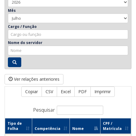
Mês
Cargo / Função
Nome do servidor
Ver relações anteriores
Copiar
CSV
Excel
PDF
Imprimir
Pesquisar
Tipo de
CPF /
Folha
Competência
Nome
Matrícula