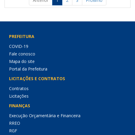
Anterior
1
2
3
Próximo
PREFEITURA
COVID-19
Fale conosco
Mapa do site
Portal da Prefeitura
LICITAÇÕES E CONTRATOS
Contratos
Licitações
FINANÇAS
Execução Orçamentária e Financeira
RREO
RGF