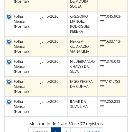
(Normal)
DE MOURA
SOUSA
Folha
Julho/2026
GREGORIO
***.045.903-
Mensal
MANOEL
**
(Normal)
RODRIGUES
PEREIRA
Folha
Julho/2026
HERKEM
***.633.113-
Mensal
GUIAFAZIO
**
(Normal)
VIANA LIMA
Folha
Julho/2026
HILDEBRANDO
***.379.043-
Mensal
CHAVES DA
**
(Normal)
SILVA
Folha
Julho/2026
IAGO PEREIRA
***.101.753-
Mensal
DA CUNHA
**
(Normal)
Folha
Julho/2026
ILMAR DA
***.252.233-
Mensal
SILVA LIMA
**
(Normal)
Mostrando de 1 até 30 de 77 registros