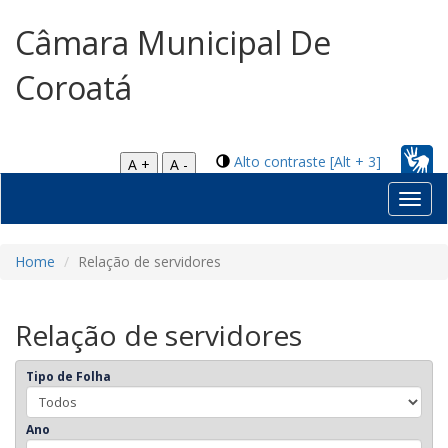
Câmara Municipal De
Coroatá
Alto contraste [Alt + 3]
A +
A -
Toggl
navig
Home
Relação de servidores
Relação de servidores
Tipo de Folha
Ano