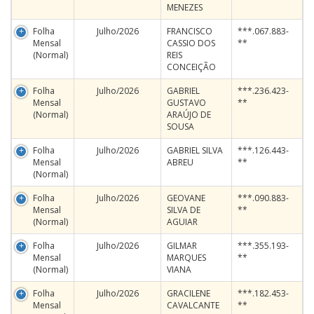
MENEZES
Folha
Julho/2026
FRANCISCO
***.067.883-
Mensal
CASSIO DOS
**
(Normal)
REIS
CONCEIÇÃO
Folha
Julho/2026
GABRIEL
***.236.423-
Mensal
GUSTAVO
**
(Normal)
ARAÚJO DE
SOUSA
Folha
Julho/2026
GABRIEL SILVA
***.126.443-
Mensal
ABREU
**
(Normal)
Folha
Julho/2026
GEOVANE
***.090.883-
Mensal
SILVA DE
**
(Normal)
AGUIAR
Folha
Julho/2026
GILMAR
***.355.193-
Mensal
MARQUES
**
(Normal)
VIANA
Folha
Julho/2026
GRACILENE
***.182.453-
Mensal
CAVALCANTE
**