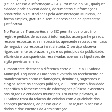
(Lei de Acesso à Informação – LAI). Por meio do SIC, qualquer
cidadão pode solicitar dados, documentos e informações
produzidas ou custodiadas pela Administração Municipal, de
forma simples, gratuita e sem a necessidade de apresentar
justificativa.
No Portal da Transparência, o SIC permite que o usuário
registre pedidos de acesso à informação, acompanhe prazos,
receba respostas e, se necessário, apresente recursos em caso
de negativa ou resposta insatisfatória. O serviço observa
rigorosamente os prazos legais e os princípios da publicidade,
eficiência e transparência, ressalvadas apenas as hipóteses de
sigilo previstas em lei.
É importante destacar a diferença entre o SIC e a Ouvidoria
Municipal. Enquanto a Ouvidoria é voltada ao recebimento de
manifestações como reclamações, denúncias, sugestões e
elogios sobre os serviços públicos, o SIC tem como finalidade
específica o fornecimento de informações públicas existentes
nos órgãos e entidades municipais. Em outras palavras, a
Ouvidoria trata da relação do cidadão com a qualidade dos
serviços prestados, ao passo que o SIC assegura o acesso a
dados e documentos da Administração.